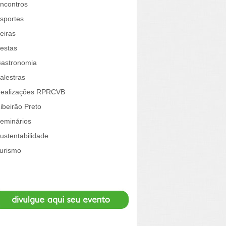
ncontros
sportes
eiras
estas
astronomia
alestras
ealizações RPRCVB
ibeirão Preto
eminários
ustentabilidade
urismo