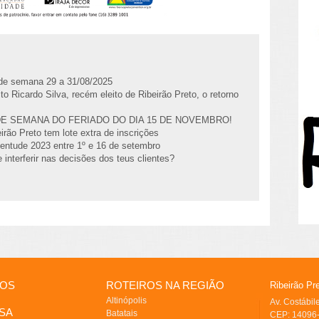
l de semana 29 a 31/08/2025
to Ricardo Silva, recém eleito de Ribeirão Preto, o retorno
DE SEMANA DO FERIADO DO DIA 15 DE NOVEMBRO!
irão Preto tem lote extra de inscrições
entude 2023 entre 1º e 16 de setembro
 interferir nas decisões dos teus clientes?
IOS
ROTEIROS NA REGIÃO
Ribeirão Pr
Altinópolis
Av. Costábi
SA
Batatais
CEP: 14096-