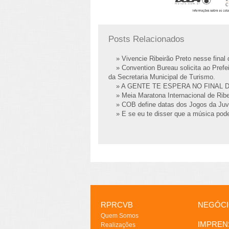
Posts Relacionados
» Vivencie Ribeirão Preto nesse fina
» Convention Bureau solicita ao Prefei
da Secretaria Municipal de Turismo.
» A GENTE TE ESPERA NO FINAL 
» Meia Maratona Internacional de Ribe
» COB define datas dos Jogos da Juv
» E se eu te disser que a música pode
RPRCVB
NEGÓC
Quem Somos
IMPREN
Realizações