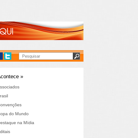
contece »
ssociados
rasil
onvenções
opa do Mundo
estaque na Mídia
ditais