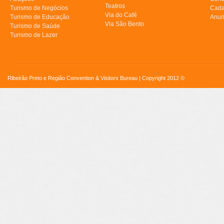
Teatros
Turismo de Negócios
Cada
Via do Café
Turismo de Educação
Anun
Via São Bento
Turismo de Saúde
Turismo de Lazer
Ribeirão Preto e Região Convention & Visitors Bureau | Copyright 2012 ©