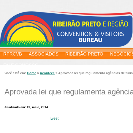
RPRCVB
ASSOCIADOS
RIBEIRÃO PRETO
NEGÓCIO
FALE CONOSCO
Você está em:
Home
»
Acontece
»
Aprovada lei que regulamenta agências de turi
Aprovada lei que regulamenta agência
Atualizado em: 19, maio, 2014
Tweet