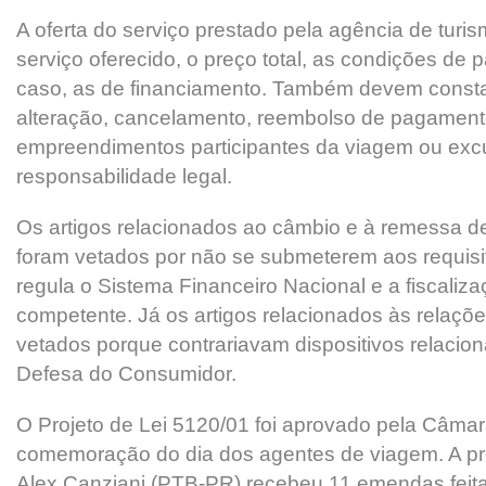
A oferta do serviço prestado pela agência de turi
serviço oferecido, o preço total, as condições de 
caso, as de financiamento. Também devem consta
alteração, cancelamento, reembolso de pagament
empreendimentos participantes da viagem ou exc
responsabilidade legal.
Os artigos relacionados ao câmbio e à remessa de 
foram vetados por não se submeterem aos requisi
regula o Sistema Financeiro Nacional e a fiscaliz
competente. Já os artigos relacionados às relaç
vetados porque contrariavam dispositivos relacio
Defesa do Consumidor.
O Projeto de Lei 5120/01 foi aprovado pela Câmara
comemoração do dia dos agentes de viagem. A p
Alex Canziani (PTB-PR) recebeu 11 emendas feit