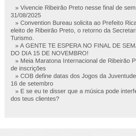
» Vivencie Ribeirão Preto nesse final de se
31/08/2025
» Convention Bureau solicita ao Prefeito Ric
eleito de Ribeirão Preto, o retorno da Secretar
Turismo.
» A GENTE TE ESPERA NO FINAL DE SE
DO DIA 15 DE NOVEMBRO!
» Meia Maratona Internacional de Ribeirão P
de inscrições
» COB define datas dos Jogos da Juventude
16 de setembro
» E se eu te disser que a música pode interf
dos teus clientes?