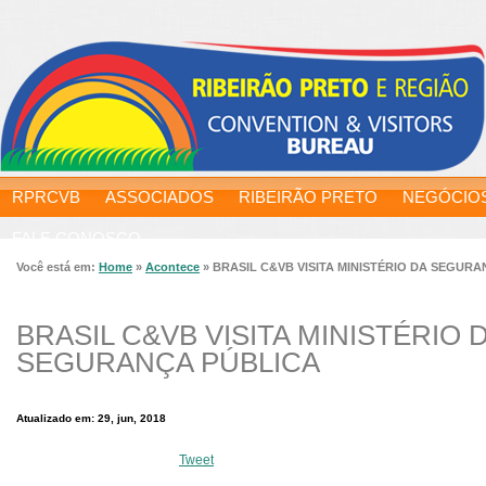
RPRCVB
ASSOCIADOS
RIBEIRÃO PRETO
NEGÓCIO
FALE CONOSCO
Você está em:
Home
»
Acontece
»
BRASIL C&VB VISITA MINISTÉRIO DA SEGUR
BRASIL C&VB VISITA MINISTÉRIO 
SEGURANÇA PÚBLICA
Atualizado em: 29, jun, 2018
Tweet