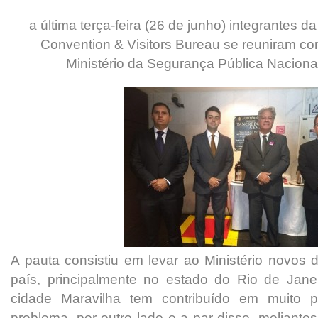
a última terça-feira (26 de junho) integrantes d
Convention & Visitors Bureau se reuniram co
Ministério da Segurança Pública Nacional
A pauta consistiu em levar ao Ministério novos 
país, principalmente no estado do Rio de Janei
cidade Maravilha tem contribuído em muito 
problema, por outro lado e a par disso, meliante