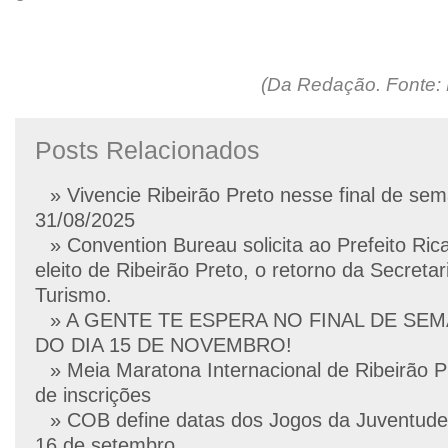
(Da Redação. Fonte: M
Posts Relacionados
» Vivencie Ribeirão Preto nesse final de se
31/08/2025
» Convention Bureau solicita ao Prefeito Ric
eleito de Ribeirão Preto, o retorno da Secretar
Turismo.
» A GENTE TE ESPERA NO FINAL DE SE
DO DIA 15 DE NOVEMBRO!
» Meia Maratona Internacional de Ribeirão P
de inscrições
» COB define datas dos Jogos da Juventude
16 de setembro