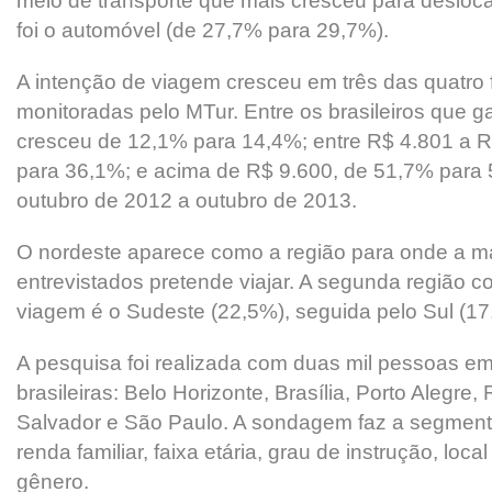
meio de transporte que mais cresceu para deslo
foi o automóvel (de 27,7% para 29,7%).
A intenção de viagem cresceu em três das quatro 
monitoradas pelo MTur. Entre os brasileiros que 
cresceu de 12,1% para 14,4%; entre R$ 4.801 a 
para 36,1%; e acima de R$ 9.600, de 51,7% par
outubro de 2012 a outubro de 2013.
O nordeste aparece como a região para onde a ma
entrevistados pretende viajar. A segunda região 
viagem é o Sudeste (22,5%), seguida pelo Sul (17
A pesquisa foi realizada com duas mil pessoas em 
brasileiras: Belo Horizonte, Brasília, Porto Alegre, 
Salvador e São Paulo. A sondagem faz a segment
renda familiar, faixa etária, grau de instrução, loca
gênero.