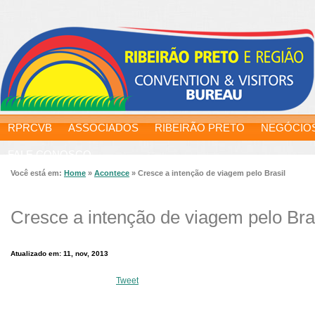
RPRCVB
ASSOCIADOS
RIBEIRÃO PRETO
NEGÓCIO
FALE CONOSCO
Você está em:
Home
»
Acontece
»
Cresce a intenção de viagem pelo Brasil
Cresce a intenção de viagem pelo Bra
Atualizado em: 11, nov, 2013
Tweet