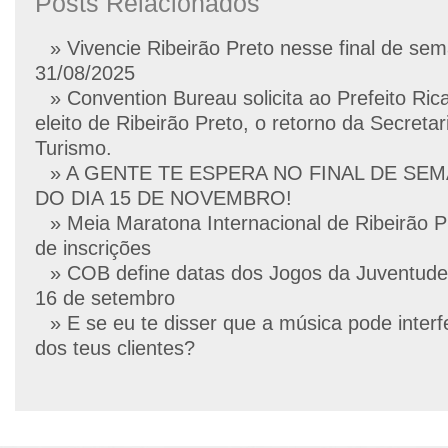
Posts Relacionados
» Vivencie Ribeirão Preto nesse final de se
31/08/2025
» Convention Bureau solicita ao Prefeito Ric
eleito de Ribeirão Preto, o retorno da Secretar
Turismo.
» A GENTE TE ESPERA NO FINAL DE SE
DO DIA 15 DE NOVEMBRO!
» Meia Maratona Internacional de Ribeirão P
de inscrições
» COB define datas dos Jogos da Juventude
16 de setembro
» E se eu te disser que a música pode interf
dos teus clientes?