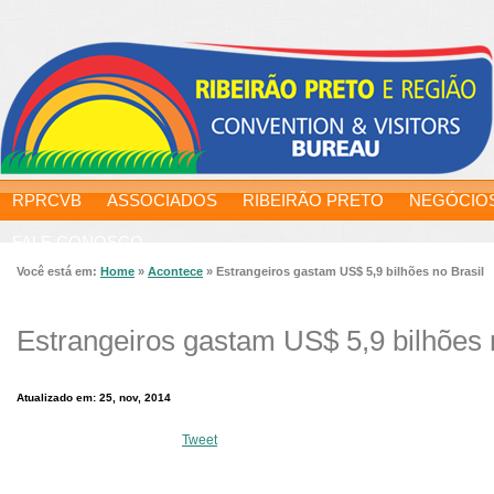
RPRCVB
ASSOCIADOS
RIBEIRÃO PRETO
NEGÓCIO
FALE CONOSCO
Você está em:
Home
»
Acontece
»
Estrangeiros gastam US$ 5,9 bilhões no Brasil
Estrangeiros gastam US$ 5,9 bilhões 
Atualizado em: 25, nov, 2014
Tweet