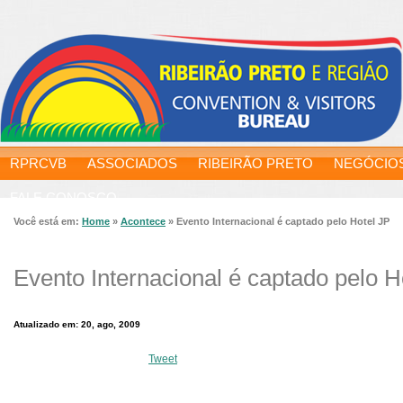
RPRCVB
ASSOCIADOS
RIBEIRÃO PRETO
NEGÓCIO
FALE CONOSCO
Você está em:
Home
»
Acontece
»
Evento Internacional é captado pelo Hotel JP
Evento Internacional é captado pelo H
Atualizado em: 20, ago, 2009
Tweet