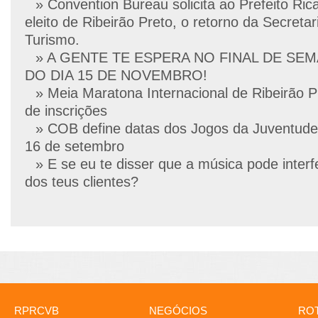
» Convention Bureau solicita ao Prefeito Ric
eleito de Ribeirão Preto, o retorno da Secretar
Turismo.
» A GENTE TE ESPERA NO FINAL DE SE
DO DIA 15 DE NOVEMBRO!
» Meia Maratona Internacional de Ribeirão P
de inscrições
» COB define datas dos Jogos da Juventude
16 de setembro
» E se eu te disser que a música pode interf
dos teus clientes?
RPRCVB
NEGÓCIOS
ROT