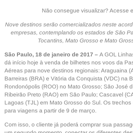
Não consegue visualizar? Acesse 
Nove destinos serão comercializados neste acordo
empresas, contemplando os estados de São Pau
Tocantins, Mato Grosso e Mato Gros
São Paulo, 18 de janeiro de 2017 –
A GOL Linhas
dá início hoje à venda de bilhetes nos voos da P
Aéreas para nove destinos regionais: Araguaina (
Barreiras (BRA) e Vitória da Conquista (VDC) na 
Rondonópolis (ROO) no Mato Grosso; São José do
Ribeirão Preto (RAO) em São Paulo; Cascavel (CA
Lagoas (TJL) em Mato Grosso do Sul. Os trechos 
para viagens a partir de 9 de março.
Com isso, o cliente já poderá comprar sua pass
um segundo momento, conectar os diferentes des