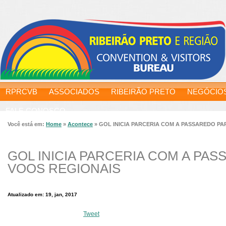
RPRCVB
ASSOCIADOS
RIBEIRÃO PRETO
NEGÓCIO
FALE CONOSCO
Você está em:
Home
»
Acontece
»
GOL INICIA PARCERIA COM A PASSAREDO PA
GOL INICIA PARCERIA COM A PA
VOOS REGIONAIS
Atualizado em: 19, jan, 2017
Tweet