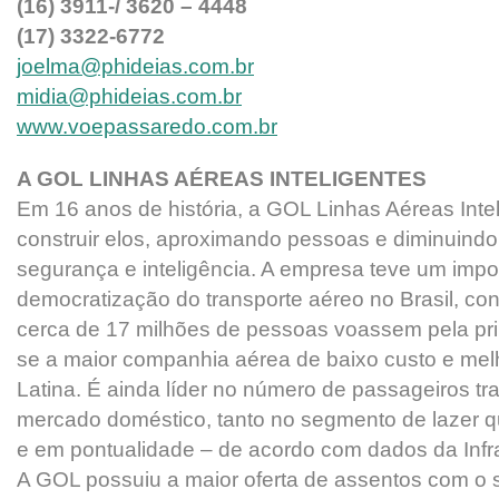
(16) 3911-/ 3620 – 4448
(17) 3322-6772
joelma@phideias.com.br
midia@phideias.com.br
www.voepassaredo.com.br
A GOL LINHAS AÉREAS INTELIGENTES
Em 16 anos de história, a GOL Linhas Aéreas Inte
construir elos, aproximando pessoas e diminuindo
segurança e inteligência. A empresa teve um impo
democratização do transporte aéreo no Brasil, con
cerca de 17 milhões de pessoas voassem pela pri
se a maior companhia aérea de baixo custo e melh
Latina. É ainda líder no número de passageiros t
mercado doméstico, tanto no segmento de lazer qu
e em pontualidade – de acordo com dados da Infr
A GOL possuiu a maior oferta de assentos com o 