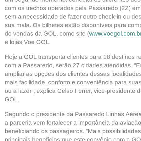
com os trechos operados pela Passaredo (2Z) em 
sem a necessidade de fazer outro check-in ou d
sua mala. Os bilhetes estão disponíveis para com
de vendas da GOL, como site (
www.voegol.com.b
e lojas Voe GOL.
Hoje a GOL transporta clientes para 18 destinos re
com a Passaredo, serão 27 cidades atendidas. “E
ampliar as opções dos clientes dessas localidade
mais facilidade, conforto e conveniência para sua
ou a lazer”, explica Celso Ferrer, vice-presidente
GOL.
Segundo o presidente da Passaredo Linhas Aérea
a parceria vem fortalecer a importância da aviação
beneficiando os passageiros. “Mais possibilidades
principais benefícios que este convênio com a GO