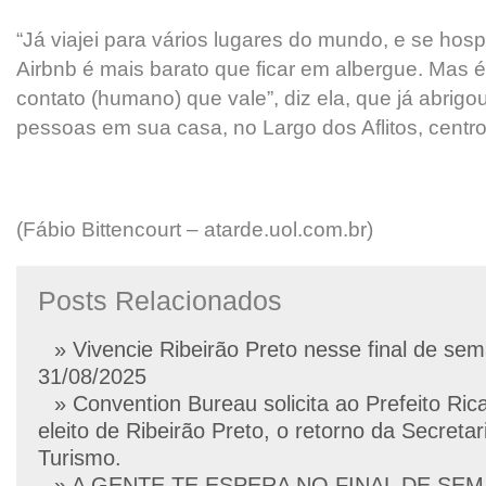
“Já viajei para vários lugares do mundo, e se hos
Airbnb é mais barato que ficar em albergue. Mas é
contato (humano) que vale”, diz ela, que já abrigo
pessoas em sua casa, no Largo dos Aflitos, centro
(Fábio Bittencourt – atarde.uol.com.br)
Posts Relacionados
» Vivencie Ribeirão Preto nesse final de se
31/08/2025
» Convention Bureau solicita ao Prefeito Ric
eleito de Ribeirão Preto, o retorno da Secretar
Turismo.
» A GENTE TE ESPERA NO FINAL DE SE