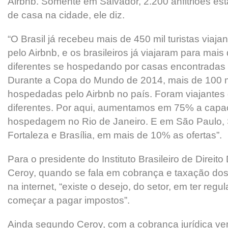
Airbnb. Somente em Salvador, 2.200 anfitriões est
de casa na cidade, ele diz.
“O Brasil já recebeu mais de 450 mil turistas via
pelo Airbnb, e os brasileiros já viajaram para mai
diferentes se hospedando por casas encontradas 
Durante a Copa do Mundo de 2014, mais de 100 m
hospedadas pelo Airbnb no país. Foram viajantes
diferentes. Por aqui, aumentamos em 75% a capa
hospedagem no Rio de Janeiro. E em São Paulo, S
Fortaleza e Brasília, em mais de 10% as ofertas”.
Para o presidente do Instituto Brasileiro de Direito 
Ceroy, quando se fala em cobrança e taxação dos
na internet, “existe o desejo, do setor, em ter reg
começar a pagar impostos”.
Ainda segundo Ceroy, com a cobrança jurídica ve