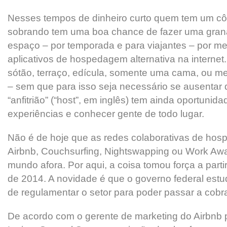
Nesses tempos de dinheiro curto quem tem um c
sobrando tem uma boa chance de fazer uma grana
espaço – por temporada e para viajantes – por mei
aplicativos de hospedagem alternativa na internet
sótão, terraço, edícula, somente uma cama, ou me
– sem que para isso seja necessário se ausentar d
“anfitrião” (“host”, em inglês) tem ainda oportunid
experiências e conhecer gente de todo lugar.
Não é de hoje que as redes colaborativas de ho
Airbnb, Couchsurfing, Nightswapping ou Work Aw
mundo afora. Por aqui, a coisa tomou força a par
de 2014. A novidade é que o governo federal est
de regulamentar o setor para poder passar a cobr
De acordo com o gerente de marketing do Airbnb 