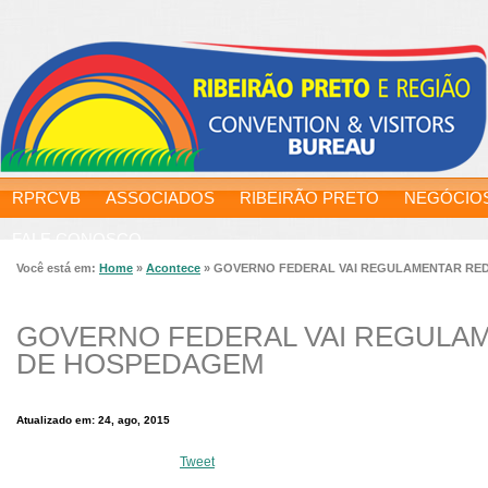
RPRCVB
ASSOCIADOS
RIBEIRÃO PRETO
NEGÓCIO
FALE CONOSCO
Você está em:
Home
»
Acontece
»
GOVERNO FEDERAL VAI REGULAMENTAR RE
GOVERNO FEDERAL VAI REGULA
DE HOSPEDAGEM
Atualizado em: 24, ago, 2015
Tweet