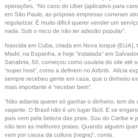
operações. “No caso do Uber (aplicativo para car
em São Paulo, as próprias empresas correram atrá
regularizar. É muito difícil querer vender um servi
nada. Sob o risco de não ter adesão popular”.
Nascida em Cuba, criada em Nova Iorque (EUA),
Madri, na Espanha, e hoje “instalada” em Salvador,
Sanabria, 50, começou como usuária do site até 
“super host”, como a definem no Airbnb. Alícia ex
sempre recebeu gente em casa, que o dinheiro ex
mais importante é “receber bem”.
“Não adianta querer só ganhar o dinheiro, tem d
viajante. O Brasil não é um lugar fácil. E se enga
país vem pela beleza das prais. Sou do Caribe e 
não tem as melhores praias. Quando alguém quer 
vem por causa da cultura (negra)”, conta.