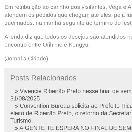
Em retribuição ao carinho dos visitantes, Vega e Alt
atendem os pedidos que chegam até eles, pela f
queimados, na manhã seguinte ao término do festi
A lenda diz que todos os desejos são atendidos
encontro entre Orihime e Kengyu.
(Jornal a Cidade)
Posts Relacionados
» Vivencie Ribeirão Preto nesse final de se
31/08/2025
» Convention Bureau solicita ao Prefeito Ric
eleito de Ribeirão Preto, o retorno da Secretar
Turismo.
» A GENTE TE ESPERA NO FINAL DE SE