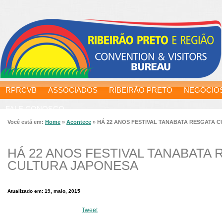
RPRCVB
ASSOCIADOS
RIBEIRÃO PRETO
NEGÓCIO
FALE CONOSCO
Você está em:
Home
»
Acontece
»
HÁ 22 ANOS FESTIVAL TANABATA RESGATA 
HÁ 22 ANOS FESTIVAL TANABATA 
CULTURA JAPONESA
Atualizado em: 19, maio, 2015
Tweet