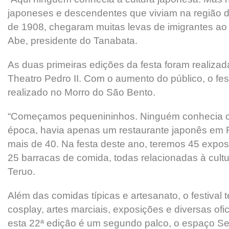
japoneses e descendentes que viviam na região de
de 1908, chegaram muitas levas de imigrantes ao B
Abe, presidente do Tanabata.
As duas primeiras edições da festa foram realizad
Theatro Pedro II. Com o aumento do público, o fes
realizado no Morro do São Bento.
“Começamos pequenininhos. Ninguém conhecia c
época, havia apenas um restaurante japonês em R
mais de 40. Na festa deste ano, teremos 45 expos
25 barracas de comida, todas relacionadas à cultu
Teruo.
Além das comidas típicas e artesanato, o festival 
cosplay, artes marciais, exposições e diversas ofi
esta 22ª edição é um segundo palco, o espaço Se