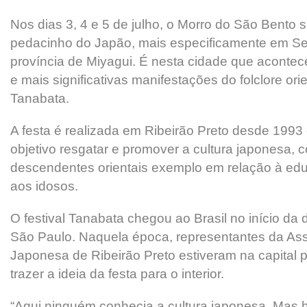
Nos dias 3, 4 e 5 de julho, o Morro do São Bento 
pedacinho do Japão, mais especificamente em Sen
província de Miyagui. É nesta cidade que aconte
e mais significativas manifestações do folclore orie
Tanabata.
A festa é realizada em Ribeirão Preto desde 1993
objetivo resgatar e promover a cultura japonesa, 
descendentes orientais exemplo em relação à edu
aos idosos.
O festival Tanabata chegou ao Brasil no início d
São Paulo. Naquela época, representantes da Ass
Japonesa de Ribeirão Preto estiveram na capital p
trazer a ideia da festa para o interior.
“Aqui ninguém conhecia a cultura japonesa. Mas 