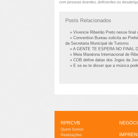
com pessoas doentes, deficientes ou desabrig
Posts Relacionados
» Vivencie Ribeirão Preto nesse fina
» Convention Bureau solicita ao Prefei
da Secretaria Municipal de Turismo.
» A GENTE TE ESPERA NO FINAL 
» Meia Maratona Internacional de Ribe
» COB define datas dos Jogos da Juv
» E se eu te disser que a música pode
RPRCVB
NEGÓC
Quem Somos
IMPREN
Realizações