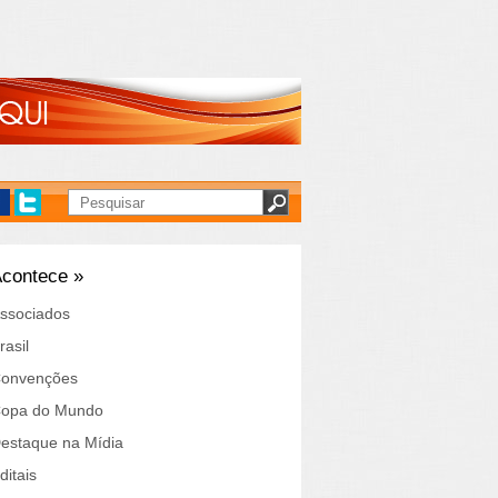
contece »
ssociados
rasil
onvenções
opa do Mundo
estaque na Mídia
ditais