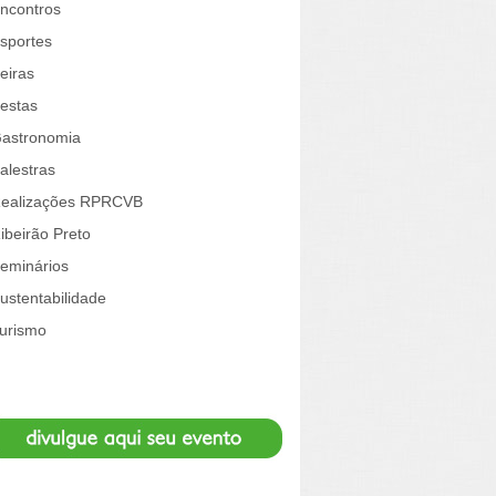
ncontros
sportes
eiras
estas
astronomia
alestras
ealizações RPRCVB
ibeirão Preto
eminários
ustentabilidade
urismo