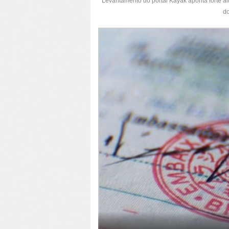
Levantamento do portal Kayak aponta forte al
do