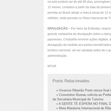
no país poderá ser de até 90 dias, prorrogáve
12 meses, contados a partir da data da primeira
permita ao Brasil atingir a marca anual de 12 m
milhões, meta prevista no Plano Nacional de 
DIVULGAÇÃO
– Por meio da Embratur, respon
grande campanha de divulgação sobre a isençã
japoneses. O trabalho envolve ações digitais, d
divulgação da medida aos países beneficiados
turístico nacional, vai ser adotada antes de o
administração.
MTUR.
Posts Relacionados
» Vivencie Ribeirão Preto nesse fina
» Convention Bureau solicita ao Prefei
da Secretaria Municipal de Turismo.
» A GENTE TE ESPERA NO FINAL 
» Meia Maratona Internacional de Ribe