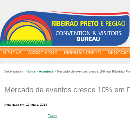
RPRCVB
ASSOCIADOS
RIBEIRÃO PRETO
NEGÓCIO
FALE CONOSCO
Você está em:
Home
»
Acontece
»
Mercado de eventos cresce 10% em Ribeirão Pr
Mercado de eventos cresce 10% em R
Atualizado em: 10, maio, 2013
Tweet