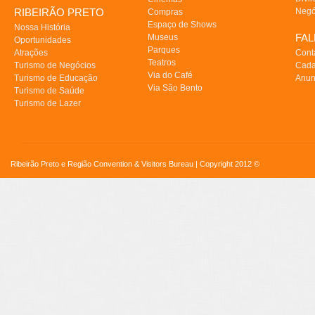
RIBEIRÃO PRETO
Negó
Compras
Espaço de Shows
Nossa História
FA
Museus
Oportunidades
Parques
Atrações
Cont
Teatros
Turismo de Negócios
Cada
Via do Café
Turismo de Educação
Anun
Via São Bento
Turismo de Saúde
Turismo de Lazer
Ribeirão Preto e Região Convention & Visitors Bureau | Copyright 2012 ©