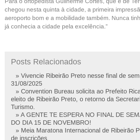
Para o ortopedista Guilherme Cortes, que é de Ter
chegou nesta quinta à cidade, a primeira impressã
aeroporto bom e a mobilidade também. Nunca tinh
já conhecia a cidade pela excelência.”
Posts Relacionados
» Vivencie Ribeirão Preto nesse final de se
31/08/2025
» Convention Bureau solicita ao Prefeito Ric
eleito de Ribeirão Preto, o retorno da Secretar
Turismo.
» A GENTE TE ESPERA NO FINAL DE SE
DO DIA 15 DE NOVEMBRO!
» Meia Maratona Internacional de Ribeirão P
de inscrições