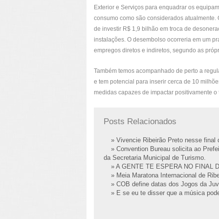
Exterior e Serviços para enquadrar os equipa
consumo como são considerados atualmente. 
de investir R$ 1,9 bilhão em troca de desoner
instalações. O desembolso ocorreria em um pra
empregos diretos e indiretos, segundo as próp
Também temos acompanhado de perto a regula
e tem potencial para inserir cerca de 10 milhõe
medidas capazes de impactar positivamente o t
Posts Relacionados
» Vivencie Ribeirão Preto nesse fina
» Convention Bureau solicita ao Prefei
da Secretaria Municipal de Turismo.
» A GENTE TE ESPERA NO FINAL 
» Meia Maratona Internacional de Ribe
» COB define datas dos Jogos da Juv
» E se eu te disser que a música pode