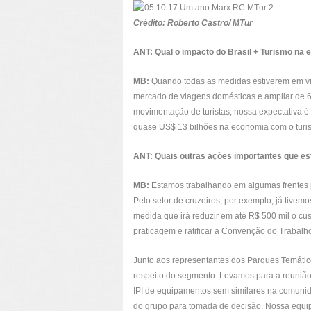
Crédito: Roberto Castro/ MTur
ANT: Qual o impacto do Brasil + Turismo na 
MB:
Quando todas as medidas estiverem em vigo
mercado de viagens domésticas e ampliar de 6
movimentação de turistas, nossa expectativa é 
quase US$ 13 bilhões na economia com o turis
ANT: Quais outras ações importantes que e
MB:
Estamos trabalhando em algumas frentes 
Pelo setor de cruzeiros, por exemplo, já tive
medida que irá reduzir em até R$ 500 mil o cus
praticagem e ratificar a Convenção do Trabalh
Junto aos representantes dos Parques Temátic
respeito do segmento. Levamos para a reunião
IPI de equipamentos sem similares na comunid
do grupo para tomada de decisão. Nossa equipe