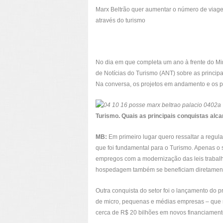
Marx Beltrão quer aumentar o número de viagen
através do turismo
No dia em que completa um ano à frente do Mini
de Notícias do Turismo (ANT) sobre as principa
Na conversa, os projetos em andamento e os pl
Turismo. Quais as principais conquistas al
MB:
Em primeiro lugar quero ressaltar a regula
que foi fundamental para o Turismo. Apenas o
empregos com a modernização das leis trabalh
hospedagem também se beneficiam diretamen
Outra conquista do setor foi o lançamento do p
de micro, pequenas e médias empresas – que r
cerca de R$ 20 bilhões em novos financiament