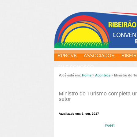
RPRCVB
ASSOCIADOS
RIBEI
FALE CONOSCO
Você está em:
Home
»
Acontece
»
Ministro do T
Ministro do Turismo completa u
setor
Atualizado em: 6, out, 2017
Tweet