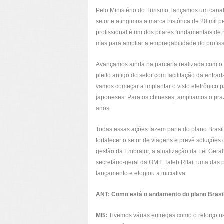
Pelo Ministério do Turismo, lançamos um canal 
setor e atingimos a marca histórica de 20 mil p
profissional é um dos pilares fundamentais de n
mas para ampliar a empregabilidade do profiss
Avançamos ainda na parceria realizada com o 
pleito antigo do setor com facilitação da entrad
vamos começar a implantar o visto eletrônico p
japoneses. Para os chineses, ampliamos o praz
anos.
Todas essas ações fazem parte do plano Brasil
fortalecer o setor de viagens e prevê soluçõe
gestão da Embratur, a atualização da Lei Geral
secretário-geral da OMT, Taleb Rifai, uma das 
lançamento e elogiou a iniciativa.
ANT: Como está o andamento do plano Brasi
MB:
Tivemos várias entregas como o reforço na