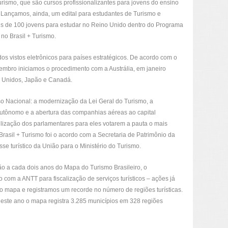
urismo, que são cursos profissionalizantes para jovens do ensino
 Lançamos, ainda, um edital para estudantes de Turismo e
s de 100 jovens para estudar no Reino Unido dentro do Programa
 no Brasil + Turismo.
s vistos eletrônicos para países estratégicos. De acordo com o
mbro iniciamos o procedimento com a Austrália, em janeiro
s Unidos, Japão e Canadá.
o Nacional: a modernização da Lei Geral do Turismo, a
autônomo e a abertura das companhias aéreas ao capital
bilização dos parlamentares para eles votarem a pauta o mais
rasil + Turismo foi o acordo com a Secretaria de Patrimônio da
se turístico da União para o Ministério do Turismo.
o a cada dois anos do Mapa do Turismo Brasileiro, o
o com a ANTT para fiscalização de serviços turísticos – ações já
do mapa e registramos um recorde no número de regiões turísticas.
este ano o mapa registra 3.285 municípios em 328 regiões