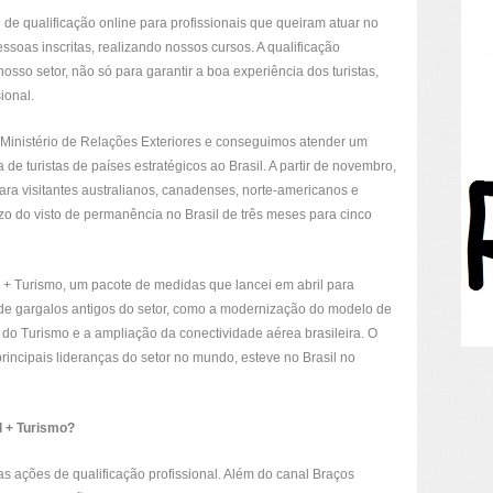
de qualificação online para profissionais que queiram atuar no
essoas inscritas, realizando nossos cursos. A qualificação
osso setor, não só para garantir a boa experiência dos turistas,
ional.
Ministério de Relações Exteriores e conseguimos atender um
a de turistas de países estratégicos ao Brasil. A partir de novembro,
ara visitantes australianos, canadenses, norte-americanos e
o do visto de permanência no Brasil de três meses para cinco
 + Turismo, um pacote de medidas que lancei em abril para
s de gargalos antigos do setor, como a modernização do modelo de
 do Turismo e a ampliação da conectividade aérea brasileira. O
principais lideranças do setor no mundo, esteve no Brasil no
l + Turismo?
s ações de qualificação profissional. Além do canal Braços