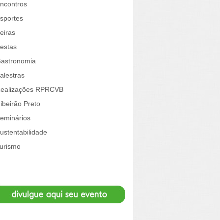
ncontros
sportes
eiras
estas
astronomia
alestras
ealizações RPRCVB
ibeirão Preto
eminários
ustentabilidade
urismo