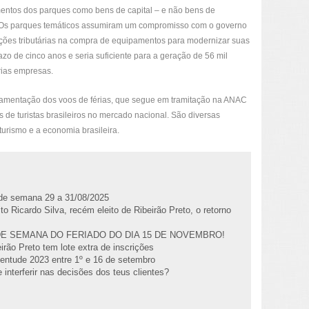
mentos dos parques como bens de capital – e não bens de
Os parques temáticos assumiram um compromisso com o governo
ações tributárias na compra de equipamentos para modernizar suas
zo de cinco anos e seria suficiente para a geração de 56 mil
rias empresas.
mentação dos voos de férias, que segue em tramitação na ANAC
s de turistas brasileiros no mercado nacional. São diversas
urismo e a economia brasileira.
l de semana 29 a 31/08/2025
to Ricardo Silva, recém eleito de Ribeirão Preto, o retorno
DE SEMANA DO FERIADO DO DIA 15 DE NOVEMBRO!
irão Preto tem lote extra de inscrições
entude 2023 entre 1º e 16 de setembro
 interferir nas decisões dos teus clientes?