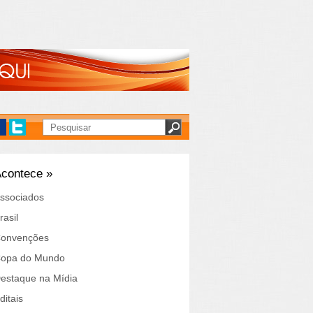
contece »
ssociados
rasil
onvenções
opa do Mundo
estaque na Mídia
ditais