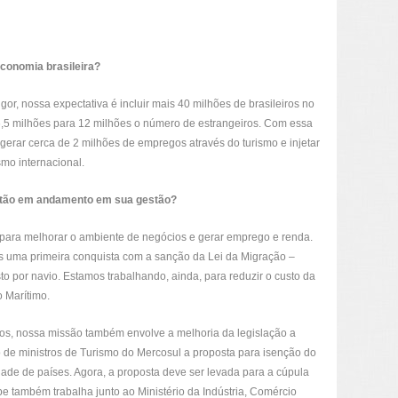
economia brasileira?
r, nossa expectativa é incluir mais 40 milhões de brasileiros no
,5 milhões para 12 milhões o número de estrangeiros. Com essa
gerar cerca de 2 milhões de empregos através do turismo e injetar
mo internacional.
stão em andamento em sua gestão?
para melhorar o ambiente de negócios e gerar emprego e renda.
mos uma primeira conquista com a sanção da Lei da Migração –
to por navio. Estamos trabalhando, ainda, para reduzir o custo da
o Marítimo.
os, nossa missão também envolve a melhoria da legislação a
 de ministros de Turismo do Mercosul a proposta para isenção do
ade de países. Agora, a proposta deve ser levada para a cúpula
 também trabalha junto ao Ministério da Indústria, Comércio