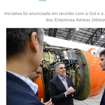
Iniciativa foi anunciada em reunião com a Gol e a
das Empresas Aéreas (Abear