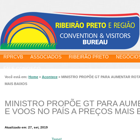
RPRCVB
ASSOCIADOS
RIBEIRÃO PRETO
NEGÓCIO
FALE CONOSCO
Você está em:
Home
»
Acontece
»
MINISTRO PROPÕE GT PARA AUMENTAR ROTA
MAIS BAIXOS
MINISTRO PROPÕE GT PARA AUM
E VOOS NO PAÍS A PREÇOS MAIS 
Atualizado em: 27, set, 2019
Tweet