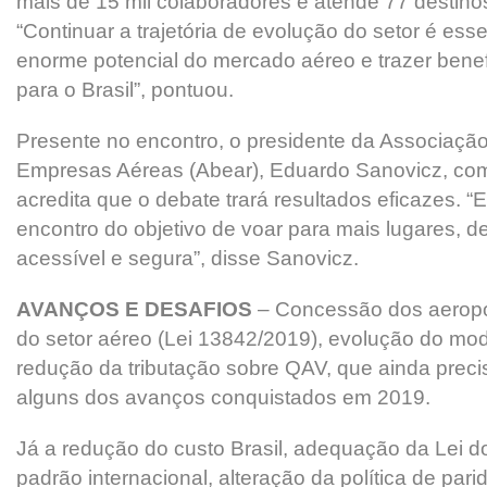
mais de 15 mil colaboradores e atende 77 destinos
“Continuar a trajetória de evolução do setor é ess
enorme potencial do mercado aéreo e trazer bene
para o Brasil”, pontuou.
Presente no encontro, o presidente da Associação 
Empresas Aéreas (Abear), Eduardo Sanovicz, come
acredita que o debate trará resultados eficazes. 
encontro do objetivo de voar para mais lugares, 
acessível e segura”, disse Sanovicz.
AVANÇOS E DESAFIOS
– Concessão dos aeroport
do setor aéreo (Lei 13842/2019), evolução do mo
redução da tributação sobre QAV, que ainda preci
alguns dos avanços conquistados em 2019.
Já a redução do custo Brasil, adequação da Lei d
padrão internacional, alteração da política de par