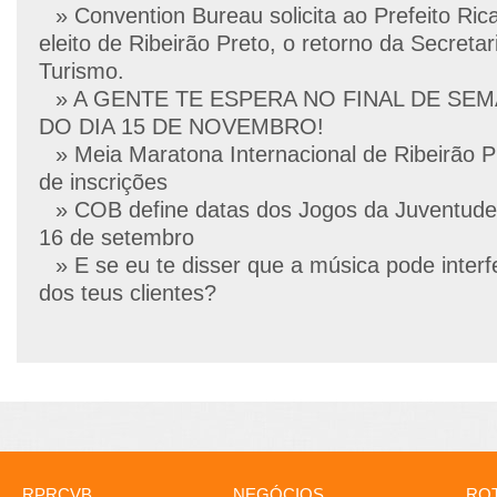
» Convention Bureau solicita ao Prefeito Ric
eleito de Ribeirão Preto, o retorno da Secretar
Turismo.
» A GENTE TE ESPERA NO FINAL DE SE
DO DIA 15 DE NOVEMBRO!
» Meia Maratona Internacional de Ribeirão P
de inscrições
» COB define datas dos Jogos da Juventude
16 de setembro
» E se eu te disser que a música pode interf
dos teus clientes?
RPRCVB
NEGÓCIOS
ROT