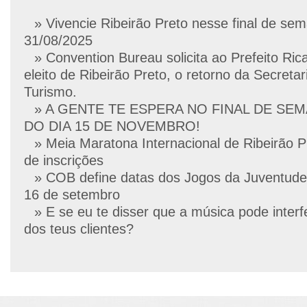
» Vivencie Ribeirão Preto nesse final de se
31/08/2025
» Convention Bureau solicita ao Prefeito Ric
eleito de Ribeirão Preto, o retorno da Secretar
Turismo.
» A GENTE TE ESPERA NO FINAL DE SE
DO DIA 15 DE NOVEMBRO!
» Meia Maratona Internacional de Ribeirão P
de inscrições
» COB define datas dos Jogos da Juventude
16 de setembro
» E se eu te disser que a música pode interf
dos teus clientes?