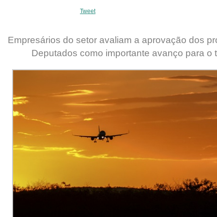
Tweet
Empresários do setor avaliam a aprovação dos p
Deputados como importante avanço para o t