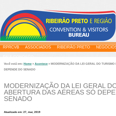
RPRCVB
ASSOCIADOS
RIBEIRÃO PRETO
NEGÓCIO
FALE CONOSCO
Você está em:
Home
»
Acontece
»
MODERNIZAÇÃO DA LEI GERAL DO TURISMO 
DEPENDE DO SENADO
MODERNIZAÇÃO DA LEI GERAL D
ABERTURA DAS AÉREAS SÓ DEP
SENADO
Atualizado em: 27, mar, 2019