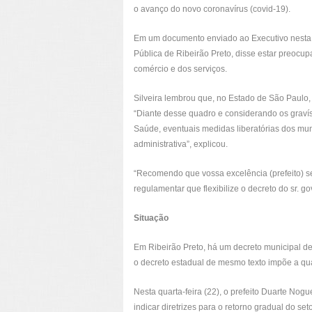
o avanço do novo coronavírus (covid-19).
Em um documento enviado ao Executivo nesta qu
Pública de Ribeirão Preto, disse estar preocu
comércio e dos serviços.
Silveira lembrou que, no Estado de São Paulo,
“Diante desse quadro e considerando os graví
Saúde, eventuais medidas liberatórias dos muni
administrativa”, explicou.
“Recomendo que vossa excelência (prefeito) s
regulamentar que flexibilize o decreto do sr. g
Situação
Em Ribeirão Preto, há um decreto municipal de
o decreto estadual de mesmo texto impõe a quar
Nesta quarta-feira (22), o prefeito Duarte No
indicar diretrizes para o retorno gradual do se