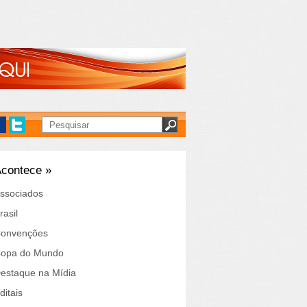
contece »
ssociados
rasil
onvenções
opa do Mundo
estaque na Mídia
ditais