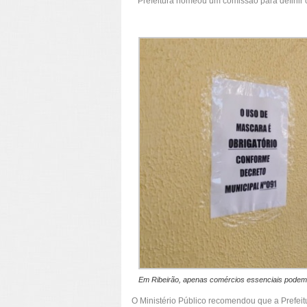
Prefeitura nomeou um comissão para definir c
Em Ribeirão, apenas comércios essenciais podem 
O Ministério Público recomendou que a Prefeit