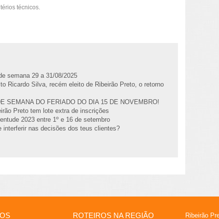
térios técnicos.
l de semana 29 a 31/08/2025
to Ricardo Silva, recém eleito de Ribeirão Preto, o retorno
DE SEMANA DO FERIADO DO DIA 15 DE NOVEMBRO!
irão Preto tem lote extra de inscrições
entude 2023 entre 1º e 16 de setembro
 interferir nas decisões dos teus clientes?
IOS
ROTEIROS NA REGIÃO
Ribeirão Pr