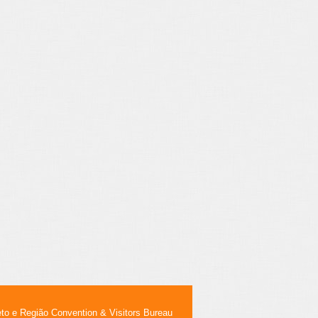
eto e Região Convention & Visitors Bureau