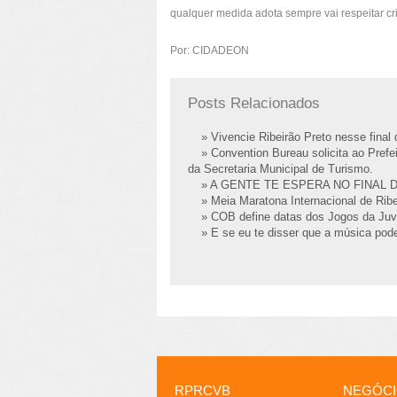
qualquer medida adota sempre vai respeitar cri
Por: CIDADEON
Posts Relacionados
» Vivencie Ribeirão Preto nesse fina
» Convention Bureau solicita ao Prefei
da Secretaria Municipal de Turismo.
» A GENTE TE ESPERA NO FINAL 
» Meia Maratona Internacional de Ribe
» COB define datas dos Jogos da Juv
» E se eu te disser que a música pode
RPRCVB
NEGÓC