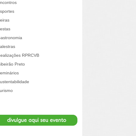
ncontros
sportes
eiras
estas
astronomia
alestras
ealizações RPRCVB
ibeirão Preto
eminários
ustentabilidade
urismo