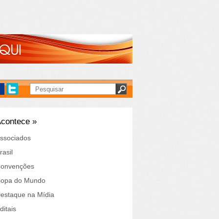
contece »
ssociados
rasil
onvenções
opa do Mundo
estaque na Mídia
ditais