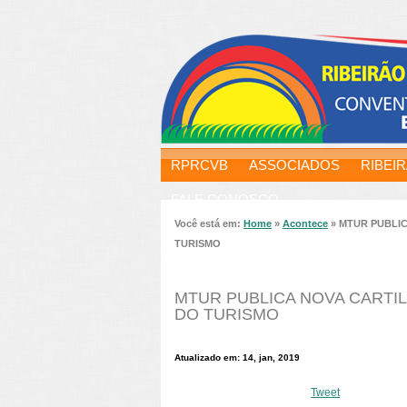
RPRCVB
ASSOCIADOS
RIBEI
FALE CONOSCO
Você está em:
Home
»
Acontece
»
MTUR PUBLI
TURISMO
MTUR PUBLICA NOVA CARTI
DO TURISMO
Atualizado em: 14, jan, 2019
Tweet