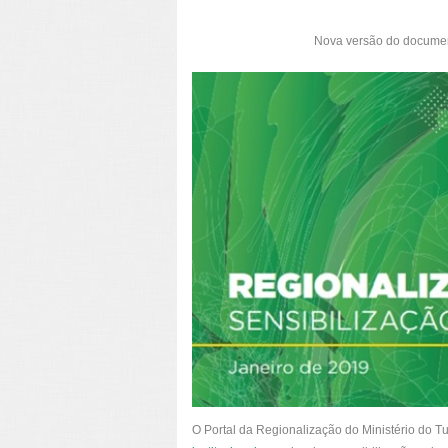
Nova versão do document
O Portal da Regionalização do Ministério do T