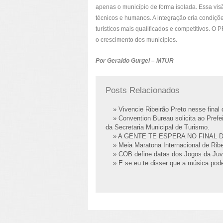
apenas o município de forma isolada. Essa vis
técnicos e humanos. A integração cria condiçõe
turísticos mais qualificados e competitivos. O
o crescimento dos municípios.
Por Geraldo Gurgel – MTUR
Posts Relacionados
» Vivencie Ribeirão Preto nesse fina
» Convention Bureau solicita ao Prefei
da Secretaria Municipal de Turismo.
» A GENTE TE ESPERA NO FINAL 
» Meia Maratona Internacional de Ribe
» COB define datas dos Jogos da Juv
» E se eu te disser que a música pode