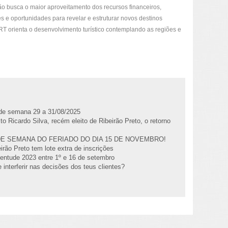
ão busca o maior aproveitamento dos recursos financeiros,
s e oportunidades para revelar e estruturar novos destinos
 PRT orienta o desenvolvimento turístico contemplando as regiões e
l de semana 29 a 31/08/2025
to Ricardo Silva, recém eleito de Ribeirão Preto, o retorno
DE SEMANA DO FERIADO DO DIA 15 DE NOVEMBRO!
irão Preto tem lote extra de inscrições
entude 2023 entre 1º e 16 de setembro
 interferir nas decisões dos teus clientes?