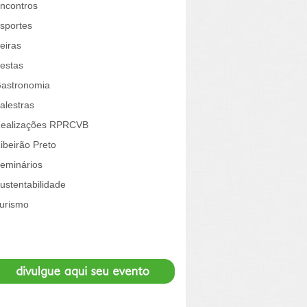
ncontros
sportes
eiras
estas
astronomia
alestras
ealizações RPRCVB
ibeirão Preto
eminários
ustentabilidade
urismo