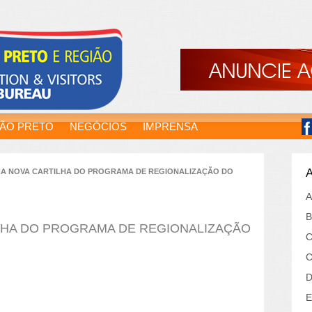
RÃO PRETO
NEGÓCIOS
IMPRENSA
A
CA NOVA CARTILHA DO PROGRAMA DE REGIONALIZAÇÃO DO
A
B
LHA DO PROGRAMA DE REGIONALIZAÇÃO
C
C
D
E