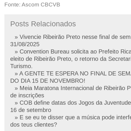
Fonte: Ascom CBCVB
Posts Relacionados
» Vivencie Ribeirão Preto nesse final de se
31/08/2025
» Convention Bureau solicita ao Prefeito Ric
eleito de Ribeirão Preto, o retorno da Secretar
Turismo.
» A GENTE TE ESPERA NO FINAL DE SE
DO DIA 15 DE NOVEMBRO!
» Meia Maratona Internacional de Ribeirão P
de inscrições
» COB define datas dos Jogos da Juventude
16 de setembro
» E se eu te disser que a música pode interf
dos teus clientes?