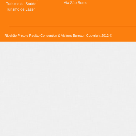
Via São Bento
Turismo de Saúde
Turismo de Lazer
Ribeirão Preto e Região Convention & Visitors Bureau | Copyright 2012 ©