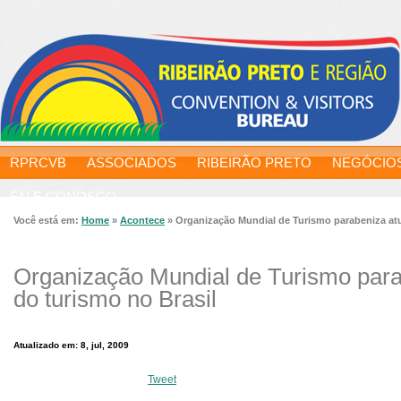
RPRCVB
ASSOCIADOS
RIBEIRÃO PRETO
NEGÓCIO
FALE CONOSCO
Você está em:
Home
»
Acontece
»
Organização Mundial de Turismo parabeniza atu
Organização Mundial de Turismo par
do turismo no Brasil
Atualizado em: 8, jul, 2009
Tweet