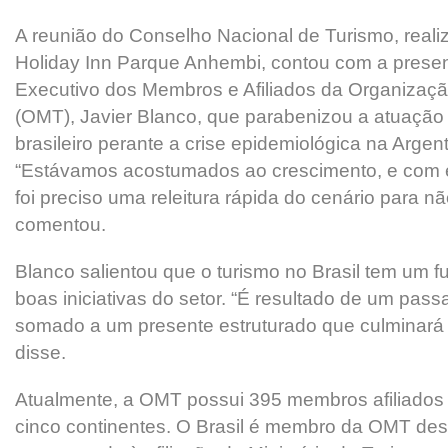
A reunião do Conselho Nacional de Turismo, realiz
Holiday Inn Parque Anhembi, contou com a presen
Executivo dos Membros e Afiliados da Organizaç
(OMT), Javier Blanco, que parabenizou a atuação d
brasileiro perante a crise epidemiológica na Argent
“Estávamos acostumados ao crescimento, e com 
foi preciso uma releitura rápida do cenário para nã
comentou.
Blanco salientou que o turismo no Brasil tem um fu
boas iniciativas do setor. “É resultado de um pas
somado a um presente estruturado que culminará n
disse.
Atualmente, a OMT possui 395 membros afiliados
cinco continentes. O Brasil é membro da OMT de