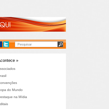
contece »
ssociados
rasil
onvenções
opa do Mundo
estaque na Mídia
ditais