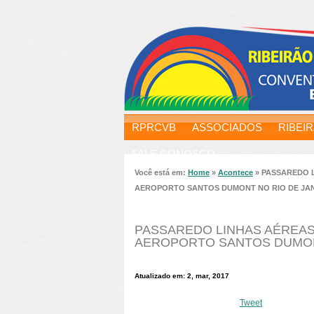
RPRCVB
ASSOCIADOS
RIBEI
FALE CONOSCO
Você está em:
Home
»
Acontece
»
PASSAREDO 
AEROPORTO SANTOS DUMONT NO RIO DE JA
PASSAREDO LINHAS AÉREA
AEROPORTO SANTOS DUMON
Atualizado em: 2, mar, 2017
Tweet