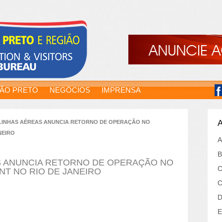
RÃO PRETO
NEGÓCIOS
IMPRENSA
A
LINHAS AÉREAS ANUNCIA RETORNO DE OPERAÇÃO NO
NEIRO
A
B
S ANUNCIA RETORNO DE OPERAÇÃO NO
C
T NO RIO DE JANEIRO
C
D
E