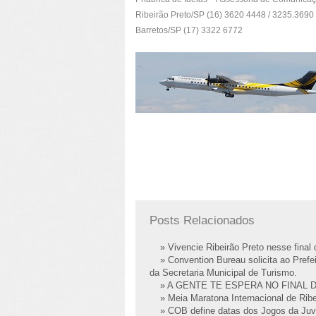
Ribeirão Preto/SP (16) 3620 4448 / 3235.3690
Barretos/SP (17) 3322 6772
Posts Relacionados
» Vivencie Ribeirão Preto nesse fina
» Convention Bureau solicita ao Prefei
da Secretaria Municipal de Turismo.
» A GENTE TE ESPERA NO FINAL 
» Meia Maratona Internacional de Ribe
» COB define datas dos Jogos da Juv