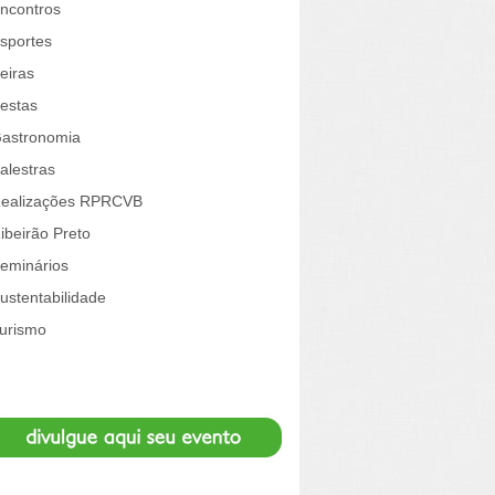
ncontros
sportes
eiras
estas
astronomia
alestras
ealizações RPRCVB
ibeirão Preto
eminários
ustentabilidade
urismo