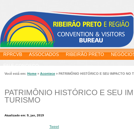
RPRCVB
ASSOCIADOS
RIBEIRÃO PRETO
NEGÓCIO
FALE CONOSCO
Você está em:
Home
»
Acontece
»
PATRIMÔNIO HISTÓRICO E SEU IMPACTO NO 
PATRIMÔNIO HISTÓRICO E SEU I
TURISMO
Atualizado em: 9, jan, 2019
Tweet