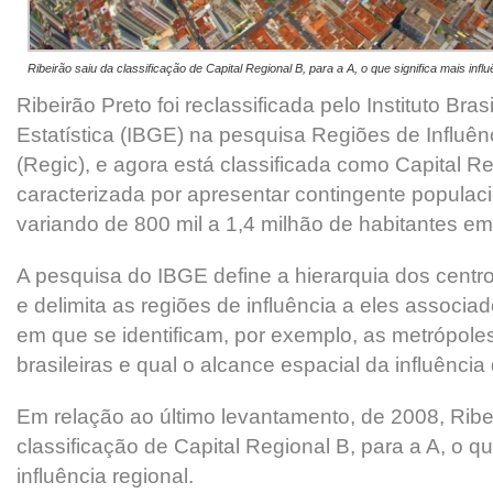
Ribeirão saiu da classificação de Capital Regional B, para a A, o que significa mais influ
Ribeirão Preto foi reclassificada pelo Instituto Bras
Estatística (IBGE) na pesquisa Regiões de Influê
(Regic), e agora está classificada como Capital Re
caracterizada por apresentar contingente populaci
variando de 800 mil a 1,4 milhão de habitantes e
A pesquisa do IBGE define a hierarquia dos centro
e delimita as regiões de influência a eles associ
em que se identificam, por exemplo, as metrópoles
brasileiras e qual o alcance espacial da influência
Em relação ao último levantamento, de 2008, Ribe
classificação de Capital Regional B, para a A, o qu
influência regional.