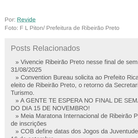
Por:
Revide
Foto: F L Piton/ Prefeitura de Ribeirão Preto
Posts Relacionados
» Vivencie Ribeirão Preto nesse final de se
31/08/2025
» Convention Bureau solicita ao Prefeito Ric
eleito de Ribeirão Preto, o retorno da Secretar
Turismo.
» A GENTE TE ESPERA NO FINAL DE SE
DO DIA 15 DE NOVEMBRO!
» Meia Maratona Internacional de Ribeirão P
de inscrições
» COB define datas dos Jogos da Juventude