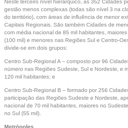
Neste terceiro nível hierárquico, as 352 Cidades 
gestão menos complexas (todas são nível 3 na cl
do território), com áreas de influência de menor 
Capitais Regionais. São também Cidades de menor
com média nacional de 85 mil habitantes, maiore
(100 mil) e menores nas Regiões Sul e Centro-Oest
divide-se em dois grupos:
Centro Sub-Regional A – composto por 96 Cidade
número nas Regiões Sudeste, Sul e Nordeste, e m
120 mil habitantes; e
Centro Sub-Regional B – formado por 256 Cidad
participação das Regiões Sudeste e Nordeste, ap
nacional de 70 mil habitantes, maiores no Sudeste
no Sul (55 mil).
Metrópoles