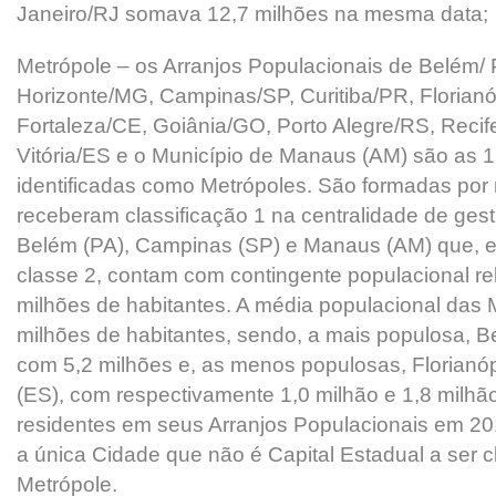
Janeiro/RJ somava 12,7 milhões na mesma data;
Metrópole – os Arranjos Populacionais de Belém/ 
Horizonte/MG, Campinas/SP, Curitiba/PR, Florianó
Fortaleza/CE, Goiânia/GO, Porto Alegre/RS, Recif
Vitória/ES e o Município de Manaus (AM) são as 
identificadas como Metrópoles. São formadas por
receberam classificação 1 na centralidade de gestã
Belém (PA), Campinas (SP) e Manaus (AM) que, 
classe 2, contam com contingente populacional rel
milhões de habitantes. A média populacional das 
milhões de habitantes, sendo, a mais populosa, B
com 5,2 milhões e, as menos populosas, Florianópo
(ES), com respectivamente 1,0 milhão e 1,8 milh
residentes em seus Arranjos Populacionais em 2
a única Cidade que não é Capital Estadual a ser 
Metrópole.