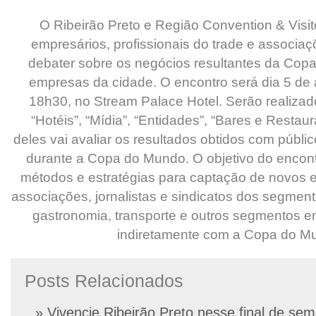
O Ribeirão Preto e Região Convention & Visi
empresários, profissionais do trade e associa
debater sobre os negócios resultantes da Cop
empresas da cidade. O encontro será dia 5 de a
18h30, no Stream Palace Hotel. Serão realizad
“Hotéis”, “Mídia”, “Entidades”, “Bares e Restau
deles vai avaliar os resultados obtidos com públic
durante a Copa do Mundo. O objetivo do encon
métodos e estratégias para captação de novos e
associações, jornalistas e sindicatos dos segmento
gastronomia, transporte e outros segmentos en
indiretamente com a Copa do M
Posts Relacionados
» Vivencie Ribeirão Preto nesse final de se