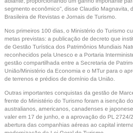
adiante, proporcionando um ganho importante par
segmento econômico”, disse Claudio Magnavita, 
Brasileira de Revistas e Jornais de Turismo.
Nos primeiros 100 dias, o Ministério do Turismo 
metas previstas: a publicação de decreto que instit
de Gestão Turística dos Patrimônios Mundiais Natu
reconhecidos pela Unesco e a Portaria Interminister
gestão compartilhada entre a Secretaria de Patri
União/Ministério da Economia e o MTur para o apro
de terrenos e prédios de domínio da União.
Outras importantes conquistas da gestão de Marce
frente do Ministério do Turismo foram a isenção do 
australianos, americanos, canadenses e japones
valer em 17 de junho, e a aprovação do PL 2724/
abertura das companhias aéreas ao capital interna
modernização da Lei Geral do Turismo.