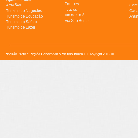
Parques
Atrações
Cont
Teatros
Turismo de Negócios
Cada
Via do Café
Turismo de Educação
Anun
Via São Bento
Turismo de Saúde
Turismo de Lazer
Ribeirão Preto e Região Convention & Visitors Bureau | Copyright 2012 ©