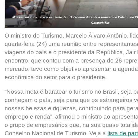
Ministro do Turismo e presidente Jair Bolsonaro durante a reunião no Palácio do Pl
Castro/MTur
O ministro do Turismo, Marcelo Álvaro Antônio, l
quarta-feira (24) uma reunião entre representant
viagens do país e o presidente da República, Jair
encontro, que contou com a presença de 26 repre
mercado, teve como objetivo apresentar a agenda 
econômica do setor para o presidente.
“Nossa meta é baratear o turismo no Brasil, seja p
conheçam o país, seja para que os estrangeiros 
nossas belezas e riquezas, contribuindo para ger
emprego e renda”, afirmou o ministro ao apresentar
o grupo de empresários que, na sua quase totalid
Conselho Nacional de Turismo. Veja a
lista de par