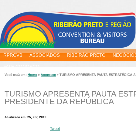
RPRCVB
ASSOCIADOS
RIBEIRÃO PRETO
NEGÓCIO
FALE CONOSCO
Você está em:
Home
»
Acontece
»
TURISMO APRESENTA PAUTA ESTRATÉGICA A
TURISMO APRESENTA PAUTA EST
PRESIDENTE DA REPÚBLICA
Atualizado em: 25, abr, 2019
Tweet