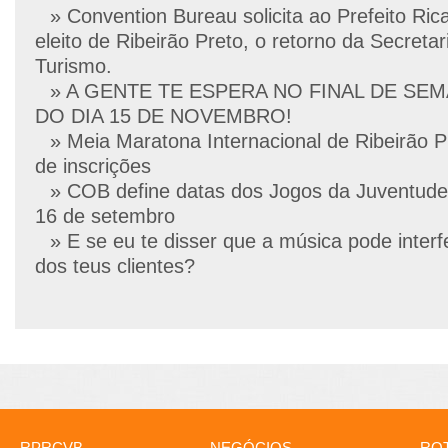
» Convention Bureau solicita ao Prefeito Ric
eleito de Ribeirão Preto, o retorno da Secretar
Turismo.
» A GENTE TE ESPERA NO FINAL DE SE
DO DIA 15 DE NOVEMBRO!
» Meia Maratona Internacional de Ribeirão P
de inscrições
» COB define datas dos Jogos da Juventude
16 de setembro
» E se eu te disser que a música pode interf
dos teus clientes?
RPRCVB
NEGÓCIOS
ROT