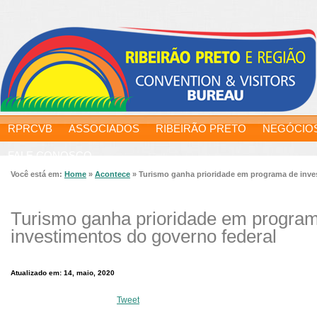
RPRCVB
ASSOCIADOS
RIBEIRÃO PRETO
NEGÓCIO
FALE CONOSCO
Você está em:
Home
»
Acontece
»
Turismo ganha prioridade em programa de inve
Turismo ganha prioridade em progra
investimentos do governo federal
Atualizado em: 14, maio, 2020
Tweet