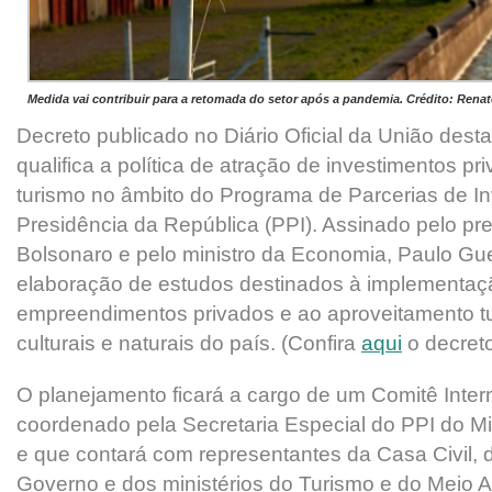
Medida vai contribuir para a retomada do setor após a pandemia. Crédito: Rena
Decreto publicado no Diário Oficial da União desta 
qualifica a política de atração de investimentos pr
turismo no âmbito do Programa de Parcerias de I
Presidência da República (PPI). Assinado pelo pre
Bolsonaro e pelo ministro da Economia, Paulo Gue
elaboração de estudos destinados à implementaç
empreendimentos privados e ao aproveitamento tur
culturais e naturais do país. (Confira
aqui
o decret
O planejamento ficará a cargo de um Comitê Intermi
coordenado pela Secretaria Especial do PPI do M
e que contará com representantes da Casa Civil, 
Governo e dos ministérios do Turismo e do Meio 