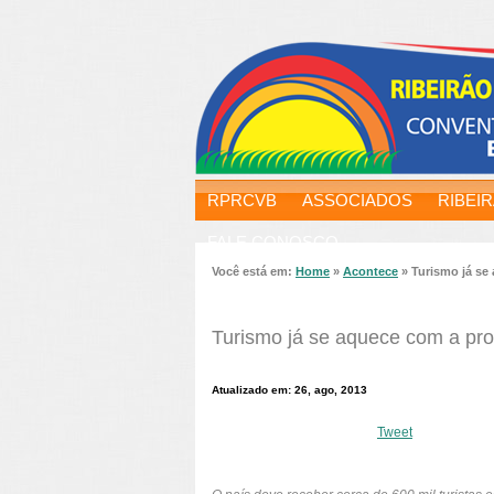
RPRCVB
ASSOCIADOS
RIBEI
FALE CONOSCO
Você está em:
Home
»
Acontece
»
Turismo já se
Turismo já se aquece com a pr
Atualizado em: 26, ago, 2013
Tweet