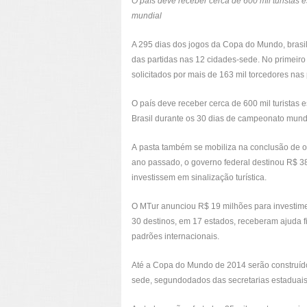
O país deve receber cerca de 600 mil turistas 
mundial
A 295 dias dos jogos da Copa do Mundo, brasi
das partidas nas 12 cidades-sede. No primeiro
solicitados por mais de 163 mil torcedores nas
O país deve receber cerca de 600 mil turistas e
Brasil durante os 30 dias de campeonato mundi
A pasta também se mobiliza na conclusão de obr
ano passado, o governo federal destinou R$ 
investissem em sinalização turística.
O MTur anunciou R$ 19 milhões para investimen
30 destinos, em 17 estados, receberam ajuda
padrões internacionais.
Até a Copa do Mundo de 2014 serão construí
sede, segundodados das secretarias estaduais