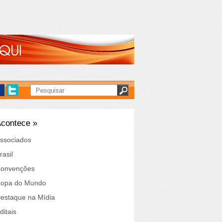
contece »
ssociados
rasil
onvenções
opa do Mundo
estaque na Mídia
ditais