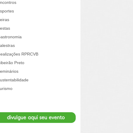
ncontros
sportes
eiras
estas
astronomia
alestras
ealizações RPRCVB
ibeirão Preto
eminários
ustentabilidade
urismo