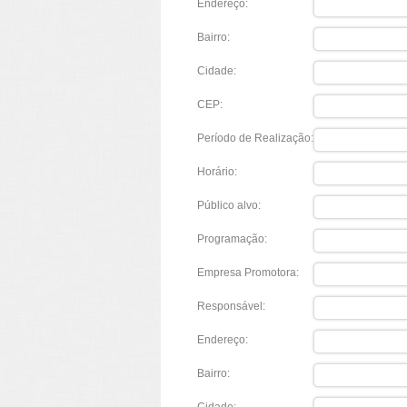
Endereço:
Bairro:
Cidade:
CEP:
Período de Realização:
Horário:
Público alvo:
Programação:
Empresa Promotora:
Responsável:
Endereço:
Bairro: