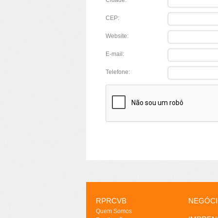
Cidade:
CEP:
Website:
E-mail:
Telefone:
RPRCVB
NEGÓC
Quem Somos