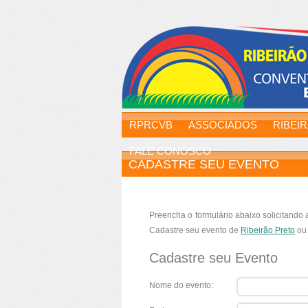
RPRCVB
ASSOCIADOS
RIBEI
FALE CONOSCO
CADASTRE SEU EVENTO
Preencha o formulário abaixo solicitando 
Cadastre seu evento de
Ribeirão Preto
ou 
Cadastre seu Evento
Nome do evento: