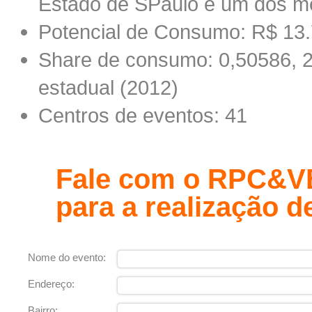
Estado de SPaulo e um dos me
Potencial de Consumo: R$ 13.
Share de consumo: 0,50586, 20
estadual (2012)
Centros de eventos: 41
Fale com o RPC&VB
para a realização d
Nome do evento:
Endereço:
Bairro: