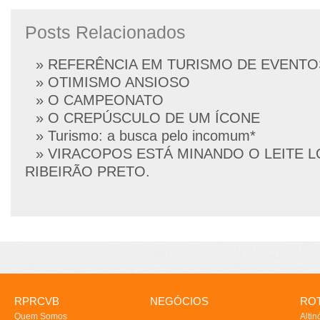
Posts Relacionados
» REFERÊNCIA EM TURISMO DE EVENTO
» OTIMISMO ANSIOSO
» O CAMPEONATO
» O CREPÚSCULO DE UM ÍCONE
» Turismo: a busca pelo incomum*
» VIRACOPOS ESTÁ MINANDO O LEITE L
RIBEIRÃO PRETO.
RPRCVB
NEGÓCIOS
ROT
Quem Somos
Altin