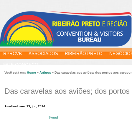
RPRCVB
ASSOCIADOS
RIBEIRÃO PRETO
NEGÓCIO
FALE CONOSCO
Você está em:
Home
»
Artigos
»
Das caravelas aos aviões; dos portos aos aeropor
Das caravelas aos aviões; dos portos
Atualizado em: 13, jun, 2014
Tweet