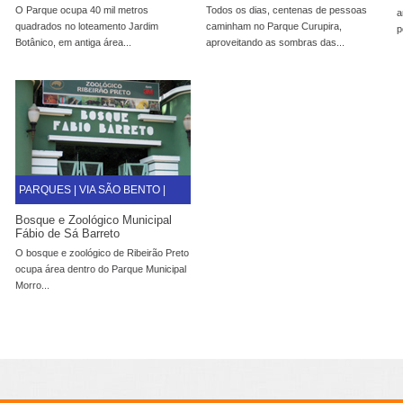
O Parque ocupa 40 mil metros
Todos os dias, centenas de pessoas
a
quadrados no loteamento Jardim
caminham no Parque Curupira,
p
Botânico, em antiga área...
aproveitando as sombras das...
PARQUES |
VIA SÃO BENTO |
Bosque e Zoológico Municipal
Fábio de Sá Barreto
O bosque e zoológico de Ribeirão Preto
ocupa área dentro do Parque Municipal
Morro...