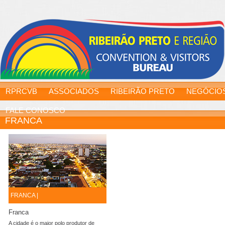
RPRCVB
ASSOCIADOS
RIBEIRÃO PRETO
NEGÓCIO
FALE CONOSCO
FRANCA
FRANCA |
Franca
A cidade é o maior polo produtor de