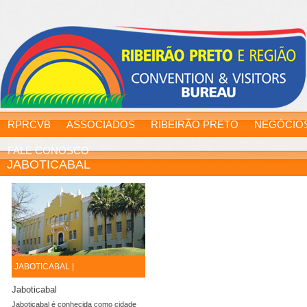
RPRCVB
ASSOCIADOS
RIBEIRÃO PRETO
NEGÓCIO
FALE CONOSCO
JABOTICABAL
JABOTICABAL |
Jaboticabal
Jaboticabal é conhecida como cidade