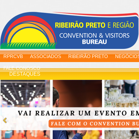
RPRCVB
ASSOCIADOS
RIBEIRÃO PRETO
NEGÓCIO
FALE CONOSCO
DESTAQUES