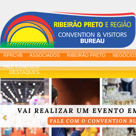
RPRCVB
ASSOCIADOS
RIBEIRÃO PRETO
NEGÓCIO
FALE CONOSCO
DESTAQUES