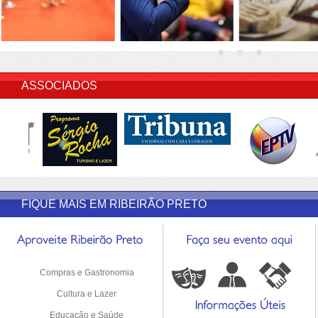
INSERIR DESCRIÇÃO DO POST/PAGINAS
ASSOCIADOS
FIQUE MAIS EM RIBEIRÃO PRETO
Compras e Gastronomia
Cultura e Lazer
Educação e Saúde