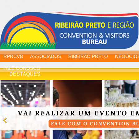
RPRCVB
ASSOCIADOS
RIBEIRÃO PRETO
NEGÓCIO
FALE CONOSCO
DESTAQUES