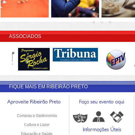
INSERIR DESCRIÇÃO DO POST/PAGINAS
ASSOCIADOS
FIQUE MAIS EM RIBEIRÃO PRETO
Compras e Gastronomia
Cultura e Lazer
Educação e Saúde