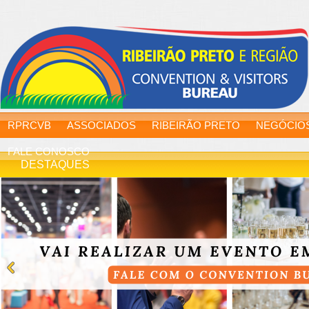
RPRCVB
ASSOCIADOS
RIBEIRÃO PRETO
NEGÓCIO
FALE CONOSCO
DESTAQUES