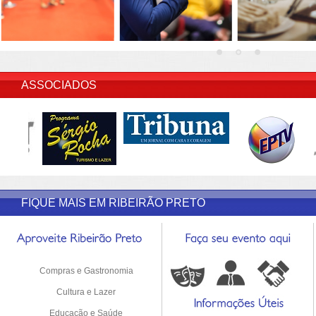
INSERIR DESCRIÇÃO DO POST/PAGINAS
ASSOCIADOS
FIQUE MAIS EM RIBEIRÃO PRETO
Compras e Gastronomia
Cultura e Lazer
Educação e Saúde