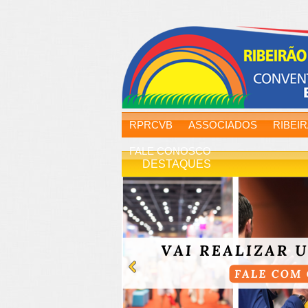
RPRCVB
ASSOCIADOS
RIBEI
FALE CONOSCO
DESTAQUES