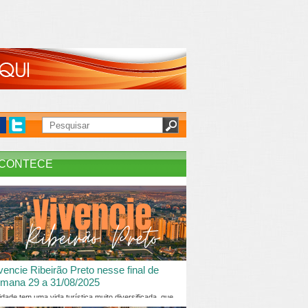
CONTECE
vencie Ribeirão Preto nesse final de
mana 29 a 31/08/2025
idade tem uma vida turística muito diversificada, que