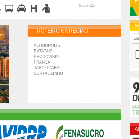
Stock Car
N
ROTEIRO NA REGIÃO
ALTINÓPOLIS
BATATAIS
BRODOWSKI
FRANCA
JABOTICABAL
SERTÃOZINHO
A