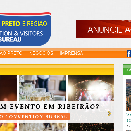
RÃO PRETO
NEGÓCIOS
IMPRENSA
A
Vi
se
A c