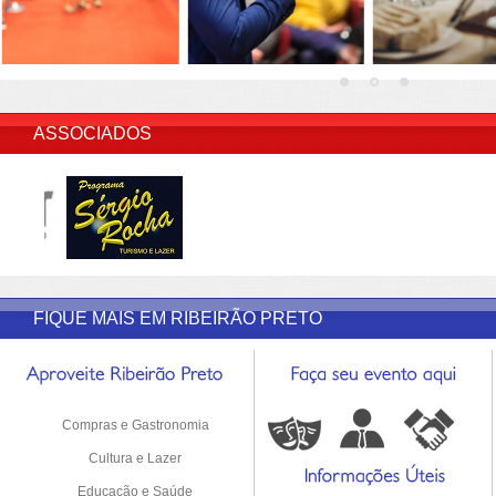
INSERIR DESCRIÇÃO DO POST/PAGINAS
ASSOCIADOS
FIQUE MAIS EM RIBEIRÃO PRETO
Compras e Gastronomia
Cultura e Lazer
Educação e Saúde