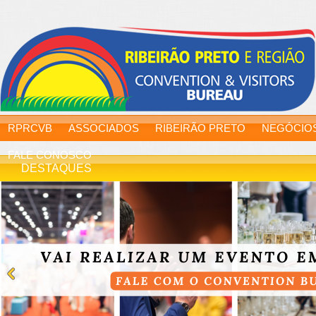
RPRCVB
ASSOCIADOS
RIBEIRÃO PRETO
NEGÓCIO
FALE CONOSCO
DESTAQUES