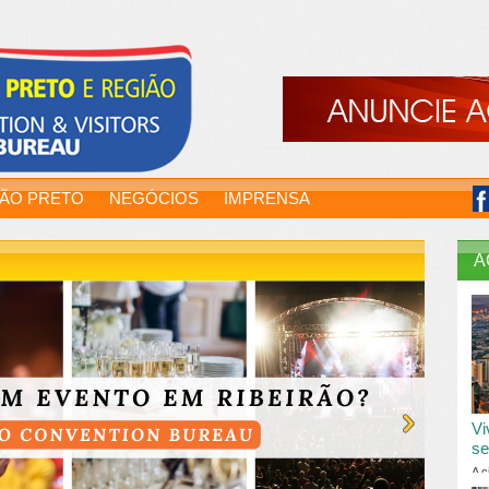
RÃO PRETO
NEGÓCIOS
IMPRENSA
A
Vi
se
A c