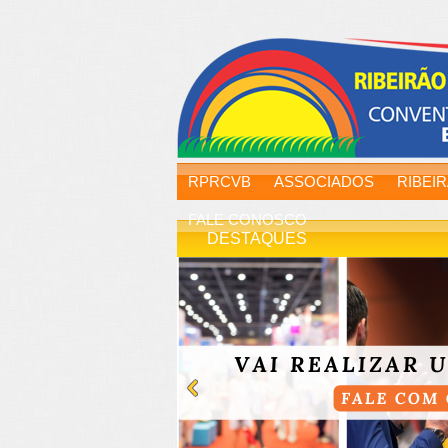
RPRCVB
ASSOCIADOS
RIBEI
FALE CONOSCO
DESTAQUES