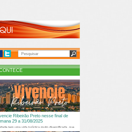
CONTECE
vencie Ribeirão Preto nesse final de
mana 29 a 31/08/2025
idade tem uma vida turística muito diversificada, que