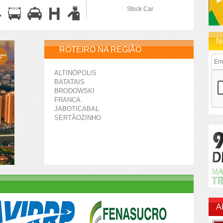
Stock Car
N
ROTEIRO NA REGIÃO
ALTINÓPOLIS
BATATAIS
BRODOWSKI
FRANCA
JABOTICABAL
SERTÃOZINHO
A