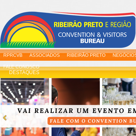
RPRCVB
ASSOCIADOS
RIBEIRÃO PRETO
NEGÓCIO
FALE CONOSCO
DESTAQUES