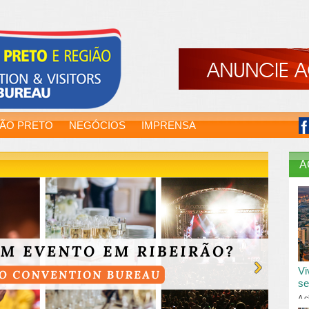
RÃO PRETO
NEGÓCIOS
IMPRENSA
A
Vi
se
A c