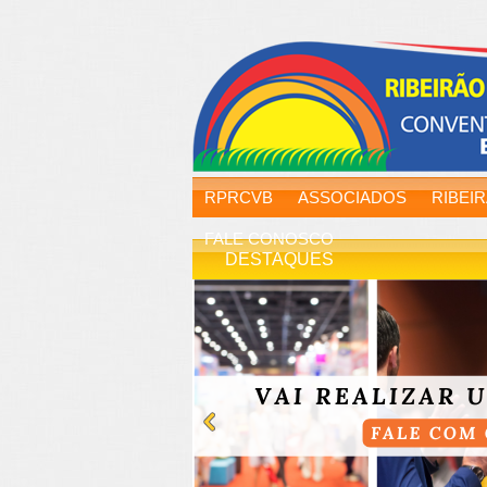
RPRCVB
ASSOCIADOS
RIBEI
FALE CONOSCO
DESTAQUES