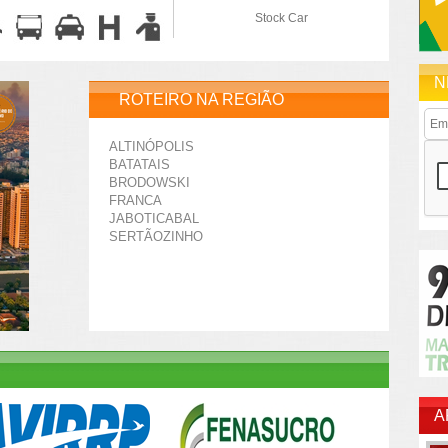
Stock Car
N
ROTEIRO NA REGIÃO
ALTINÓPOLIS
BATATAIS
BRODOWSKI
FRANCA
JABOTICABAL
SERTÃOZINHO
A