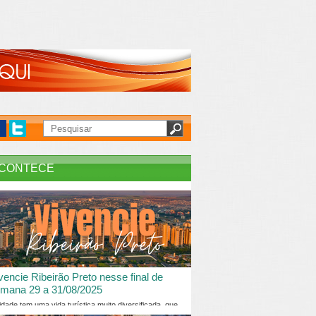
CONTECE
vencie Ribeirão Preto nesse final de
mana 29 a 31/08/2025
idade tem uma vida turística muito diversificada, que