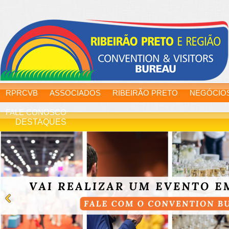
RPRCVB
ASSOCIADOS
RIBEIRÃO PRETO
NEGÓCIO
FALE CONOSCO
DESTAQUES