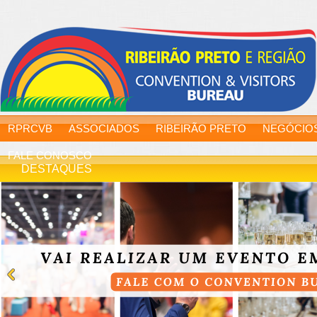
RPRCVB
ASSOCIADOS
RIBEIRÃO PRETO
NEGÓCIO
FALE CONOSCO
DESTAQUES