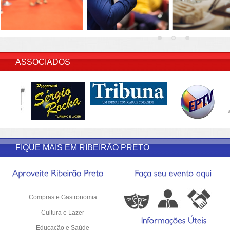
INSERIR DESCRIÇÃO DO POST/PAGINAS
ASSOCIADOS
FIQUE MAIS EM RIBEIRÃO PRETO
Compras e Gastronomia
Cultura e Lazer
Educação e Saúde