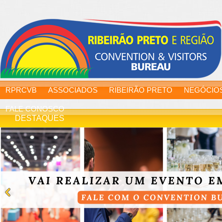
RPRCVB
ASSOCIADOS
RIBEIRÃO PRETO
NEGÓCIO
FALE CONOSCO
DESTAQUES