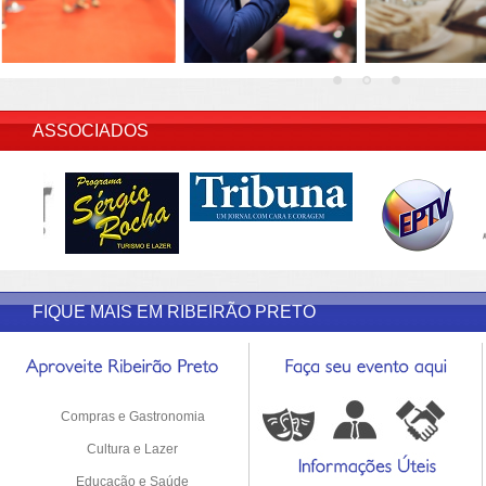
INSERIR DESCRIÇÃO DO POST/PAGINAS
ASSOCIADOS
FIQUE MAIS EM RIBEIRÃO PRETO
Compras e Gastronomia
Cultura e Lazer
Educação e Saúde