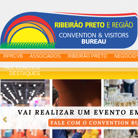
RPRCVB
ASSOCIADOS
RIBEIRÃO PRETO
NEGÓCIO
FALE CONOSCO
DESTAQUES