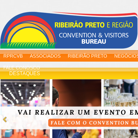
RPRCVB
ASSOCIADOS
RIBEIRÃO PRETO
NEGÓCIO
FALE CONOSCO
DESTAQUES