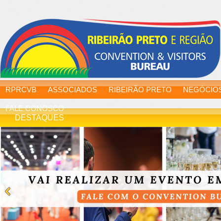
RPRCVB
ASSOCIADOS
RIBEIRÃO PRETO
NEGÓCIO
FALE CONOSCO
DESTAQUES