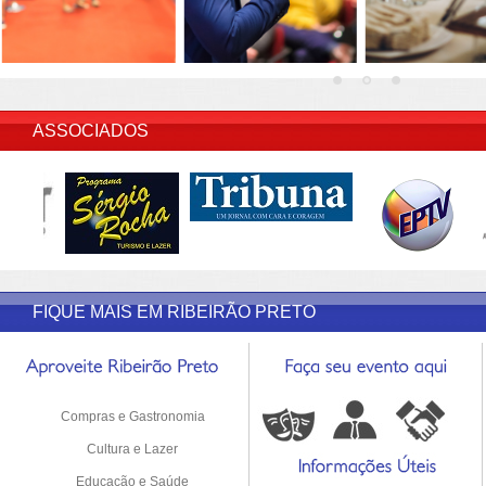
INSERIR DESCRIÇÃO DO POST/PAGINAS
ASSOCIADOS
FIQUE MAIS EM RIBEIRÃO PRETO
Compras e Gastronomia
Cultura e Lazer
Educação e Saúde