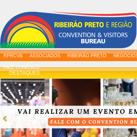
RPRCVB
ASSOCIADOS
RIBEIRÃO PRETO
NEGÓCIO
FALE CONOSCO
DESTAQUES