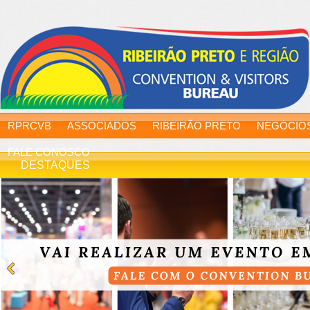
RPRCVB
ASSOCIADOS
RIBEIRÃO PRETO
NEGÓCIO
FALE CONOSCO
DESTAQUES