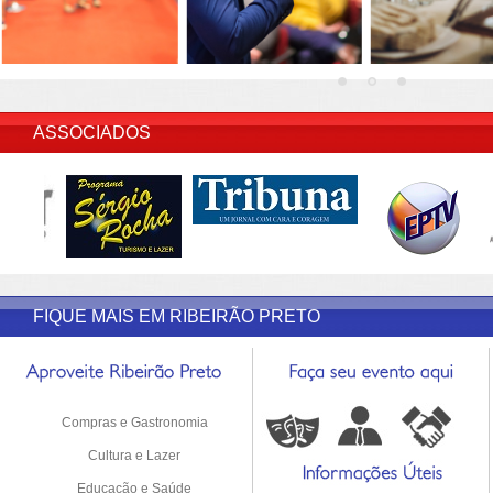
INSERIR DESCRIÇÃO DO POST/PAGINAS
ASSOCIADOS
FIQUE MAIS EM RIBEIRÃO PRETO
Compras e Gastronomia
Cultura e Lazer
Educação e Saúde