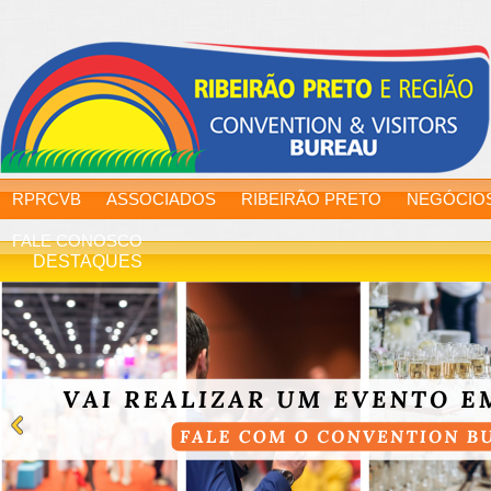
RPRCVB
ASSOCIADOS
RIBEIRÃO PRETO
NEGÓCIO
FALE CONOSCO
DESTAQUES