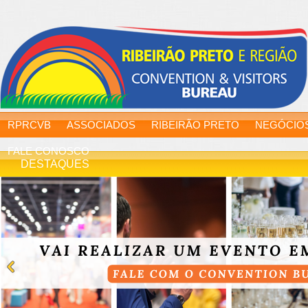
RPRCVB
ASSOCIADOS
RIBEIRÃO PRETO
NEGÓCIO
FALE CONOSCO
DESTAQUES